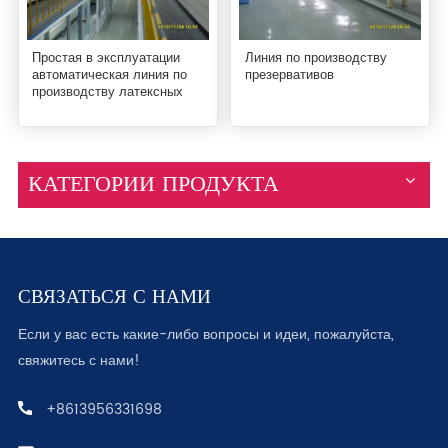
Простая в эксплуатации
Линия по производству
автоматическая линия по
презервативов
производству латексных
презервативов, машина для
производства одноразовых
презервативов
КАТЕГОРИИ ПРОДУКТА
СВЯЗАТЬСЯ С НАМИ
Если у вас есть какие-либо вопросы и идеи, пожалуйста,
свяжитесь с нами!
+8613956331698