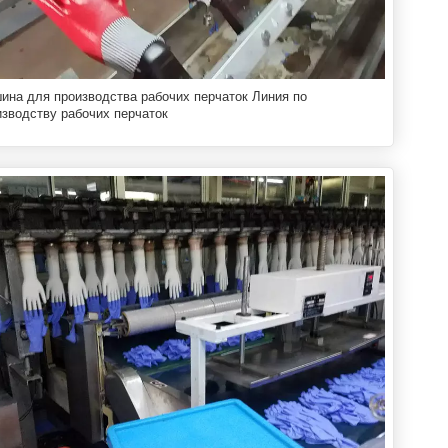
ина для производства рабочих перчаток Линия по
изводству рабочих перчаток