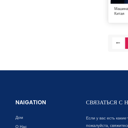
Машина 
Китая
NAIGATION
СВЯЗАТЬСЯ С 
Дом
Если у вас есть какие
пожалуйста, свяжитес
О Нас