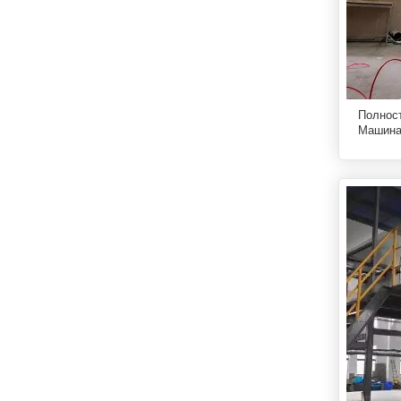
Полност
Машина 