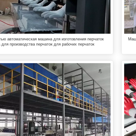
ью автоматическая машина для изготовления перчаток
Маш
для производства перчаток для рабочих перчаток