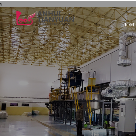
s
ДОМ