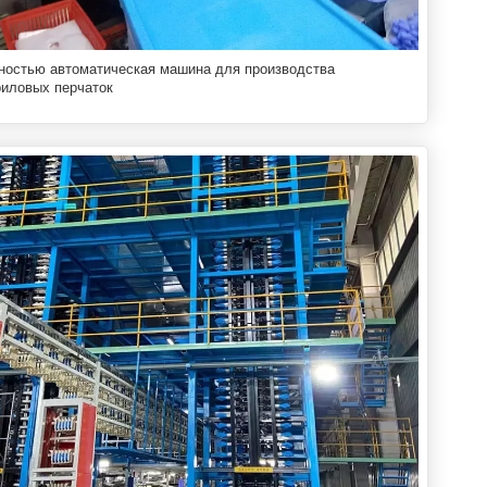
ностью автоматическая машина для производства
риловых перчаток