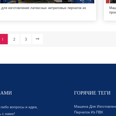
для изготовления латексных нитриловых перчаток из
Маш
про
1
2
3
НАМИ
ГОРЯЧИЕ ТЕГИ
Машина Для Изготовле
-либо вопросы и идеи,
Перчаток Из ПВХ
ь с нами!