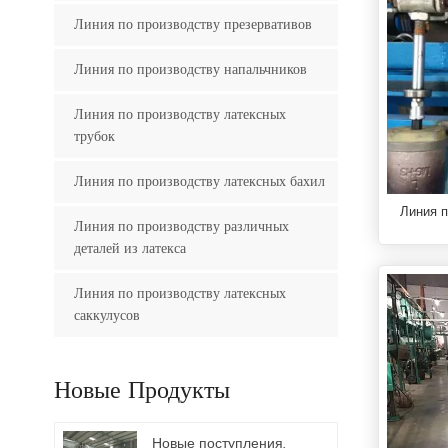
Линия по производству презервативов
Линия по производству напальчников
Линия по производству латексных
трубок
Линия по производству латексных бахил
Линия 
Линия по производству различных
деталей из латекса
Линия по производству латексных
саккулусов
Новые Продукты
Новые поступления,