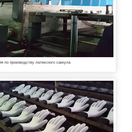
ия по производству латексного саккула