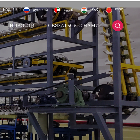
English
русский
العربية
हिन्दी
中文
НОВОСТИ
СВЯЗАТЬСЯ С НАМИ