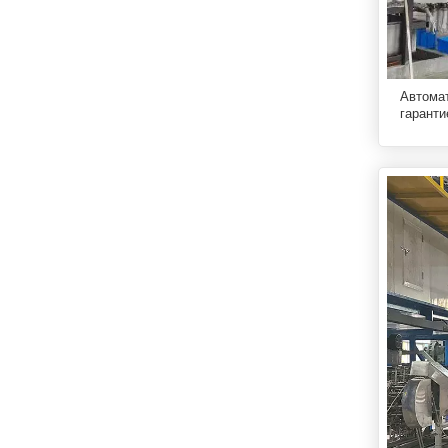
Автомат
гаранти