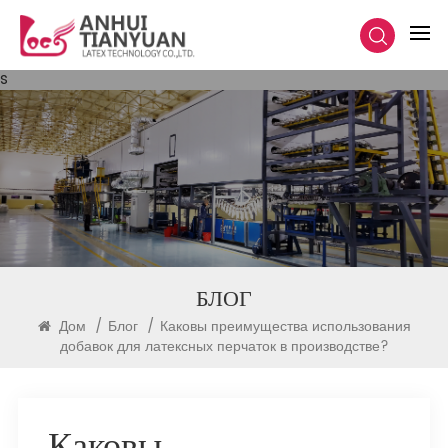
s
БЛОГ
Дом
/
Блог
/
Каковы преимущества использования
добавок для латексных перчаток в производстве?
Каковы