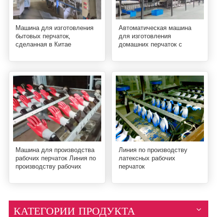
Машина для изготовления
Автоматическая машина
бытовых перчаток,
для изготовления
сделанная в Китае
домашних перчаток с
гарантией на один год
Машина для производства
Линия по производству
рабочих перчаток Линия по
латексных рабочих
производству рабочих
перчаток
перчаток
КАТЕГОРИИ ПРОДУКТА