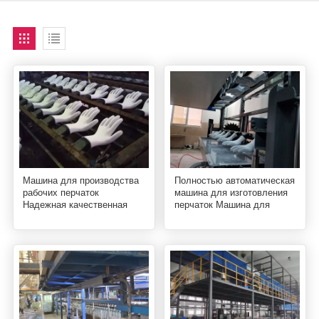
Машина для производства
Полностью автоматическая
рабочих перчаток
машина для изготовления
Надежная качественная
перчаток Машина для
линия по производству
производства перчаток для
латексных перчаток
рабочих перчаток