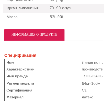
Время выполнения :
70-90 days
Масса :
52t~90t
ИНФОРМАЦИЯ О ПРОДУКТЕ
Спецификация
Имя
Линия по про
Характеристики
производство
Имя бренда
ТЯНЬЮАНЬ
Размер модели
64м--106м
Сертификация
CE
Материал
латекс